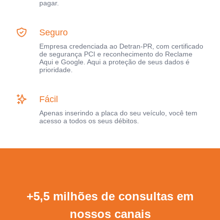
pagar.
Seguro
Empresa credenciada ao Detran-PR, com certificado
de segurança PCI e reconhecimento do Reclame
Aqui e Google. Aqui a proteção de seus dados é
prioridade.
Fácil
Apenas inserindo a placa do seu veículo, você tem
acesso a todos os seus débitos.
+5,5 milhões de consultas em
nossos canais