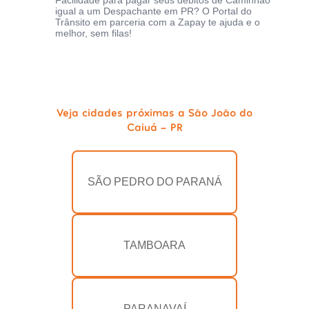
Facilidade para pagar seus débitos de Caminhão
igual a um Despachante em PR? O Portal do
Trânsito em parceria com a Zapay te ajuda e o
melhor, sem filas!
Veja cidades próximas a São João do
Caiuá - PR
SÃO PEDRO DO PARANÁ
TAMBOARA
PARANAVAÍ