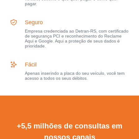
pagar.
Seguro
Empresa credenciada ao Detran-RS, com certificado
de segurança PCI e reconhecimento do Reclame
Aqui e Google. Aqui a proteção de seus dados é
prioridade.
Fácil
Apenas inserindo a placa do seu veículo, você tem
acesso a todos os seus débitos.
+5,5 milhões de consultas em
nossos canais