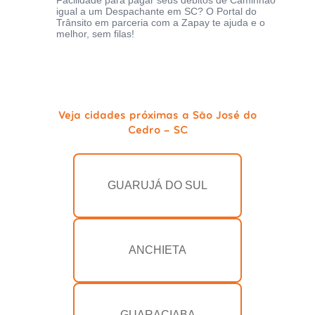
Facilidade para pagar seus débitos de Caminhão
igual a um Despachante em SC? O Portal do
Trânsito em parceria com a Zapay te ajuda e o
melhor, sem filas!
Veja cidades próximas a São José do
Cedro - SC
GUARUJÁ DO SUL
ANCHIETA
GUARACIABA