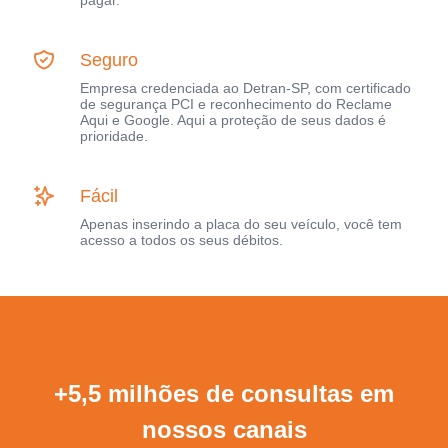
pagar.
Seguro
Empresa credenciada ao Detran-SP, com certificado
de segurança PCI e reconhecimento do Reclame
Aqui e Google. Aqui a proteção de seus dados é
prioridade.
Fácil
Apenas inserindo a placa do seu veículo, você tem
acesso a todos os seus débitos.
+5,5 milhões de consultas em
nossos canais