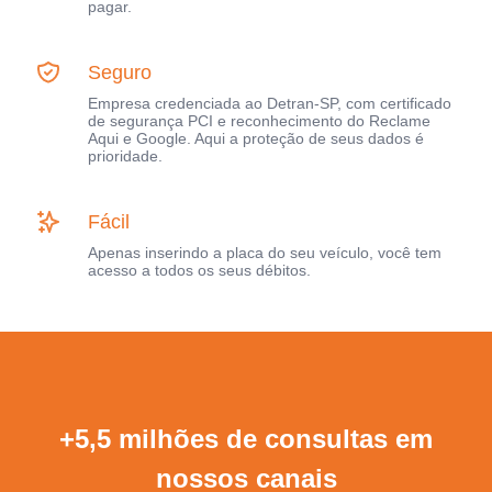
pagar.
Seguro
Empresa credenciada ao Detran-SP, com certificado
de segurança PCI e reconhecimento do Reclame
Aqui e Google. Aqui a proteção de seus dados é
prioridade.
Fácil
Apenas inserindo a placa do seu veículo, você tem
acesso a todos os seus débitos.
+5,5 milhões de consultas em
nossos canais