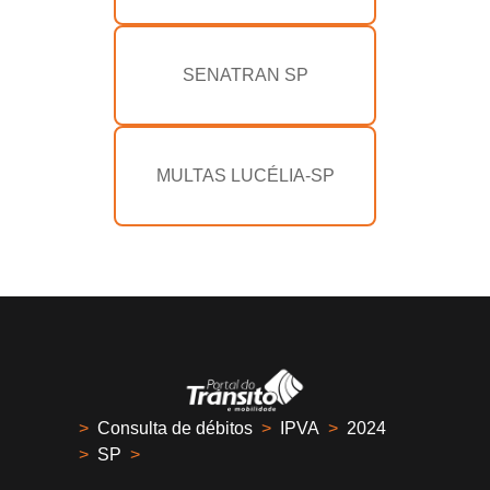
SENATRAN SP
MULTAS LUCÉLIA-SP
>
Consulta de débitos
>
IPVA
>
2024
>
SP
>