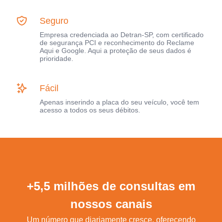
Seguro
Empresa credenciada ao Detran-SP, com certificado
de segurança PCI e reconhecimento do Reclame
Aqui e Google. Aqui a proteção de seus dados é
prioridade.
Fácil
Apenas inserindo a placa do seu veículo, você tem
acesso a todos os seus débitos.
+5,5 milhões de consultas em
nossos canais
Um número que diariamente cresce, oferecendo