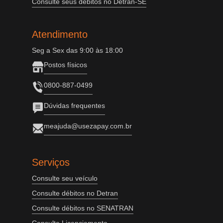
Consulte seus débitos no Detran-SE
Atendimento
Seg a Sex das 9:00 às 18:00
Postos físicos
0800-887-0499
Dúvidas frequentes
meajuda@usezapay.com.br
Serviços
Consulte seu veículo
Consulte débitos no Detran
Consulte débitos no SENATRAN