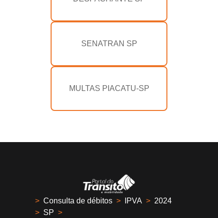
SENATRAN SP
MULTAS PIACATU-SP
>
Consulta de débitos
>
IPVA
>
2024
>
SP
>