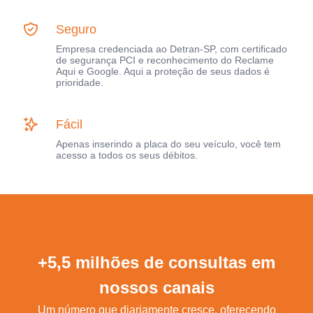
Seguro
Empresa credenciada ao Detran-SP, com certificado
de segurança PCI e reconhecimento do Reclame
Aqui e Google. Aqui a proteção de seus dados é
prioridade.
Fácil
Apenas inserindo a placa do seu veículo, você tem
acesso a todos os seus débitos.
+5,5 milhões de consultas em
nossos canais
Um número que diariamente cresce, oferecendo