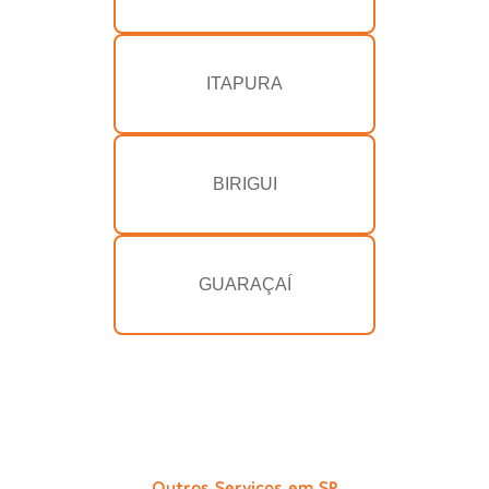
ITAPURA
BIRIGUI
GUARAÇAÍ
Outros Serviços em SP