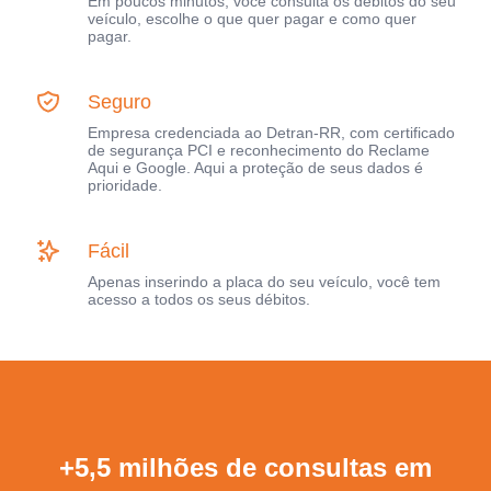
Em poucos minutos, você consulta os débitos do seu
veículo, escolhe o que quer pagar e como quer
pagar.
Seguro
Empresa credenciada ao Detran-RR, com certificado
de segurança PCI e reconhecimento do Reclame
Aqui e Google. Aqui a proteção de seus dados é
prioridade.
Fácil
Apenas inserindo a placa do seu veículo, você tem
acesso a todos os seus débitos.
+5,5 milhões de consultas em