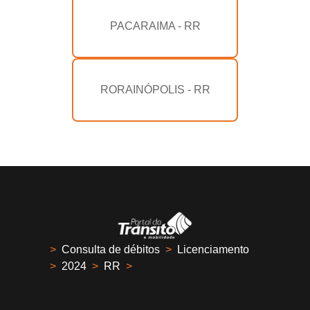
PACARAIMA - RR
RORAINÓPOLIS - RR
>
Consulta de débitos
>
Licenciamento
>
2024
>
RR
>