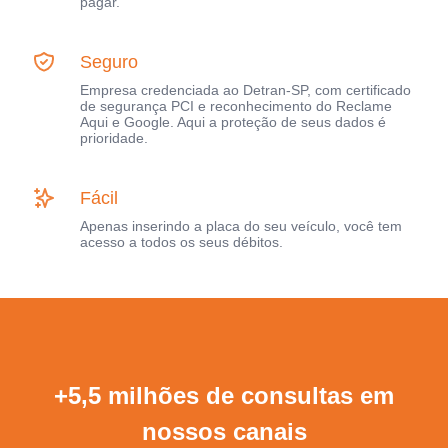
pagar.
Seguro
Empresa credenciada ao Detran-SP, com certificado
de segurança PCI e reconhecimento do Reclame
Aqui e Google. Aqui a proteção de seus dados é
prioridade.
Fácil
Apenas inserindo a placa do seu veículo, você tem
acesso a todos os seus débitos.
+5,5 milhões de consultas em
nossos canais