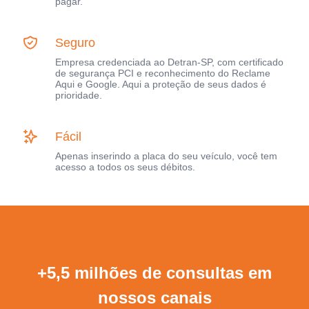
pagar.
Seguro
Empresa credenciada ao Detran-SP, com certificado
de segurança PCI e reconhecimento do Reclame
Aqui e Google. Aqui a proteção de seus dados é
prioridade.
Fácil
Apenas inserindo a placa do seu veículo, você tem
acesso a todos os seus débitos.
+5,5 milhões de consultas em
nossos canais