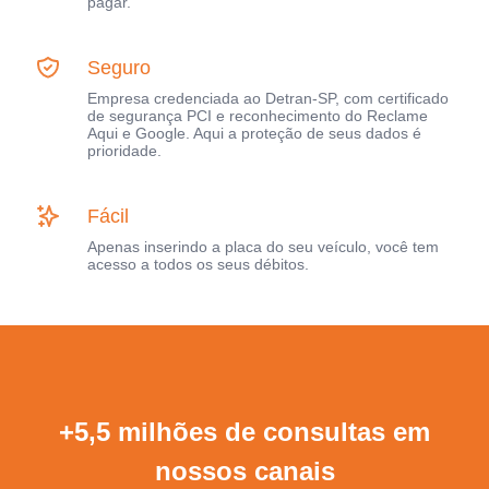
pagar.
Seguro
Empresa credenciada ao Detran-SP, com certificado
de segurança PCI e reconhecimento do Reclame
Aqui e Google. Aqui a proteção de seus dados é
prioridade.
Fácil
Apenas inserindo a placa do seu veículo, você tem
acesso a todos os seus débitos.
+5,5 milhões de consultas em
nossos canais