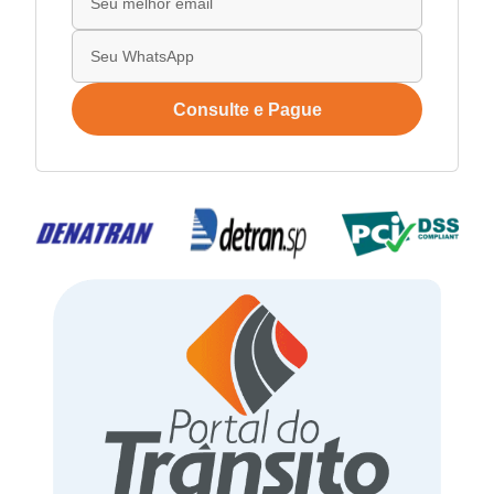
Consulte e Pague