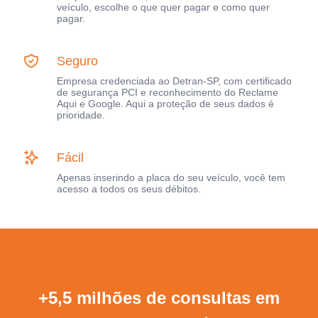
veículo, escolhe o que quer pagar e como quer
pagar.
Seguro
Empresa credenciada ao Detran-SP, com certificado
de segurança PCI e reconhecimento do Reclame
Aqui e Google. Aqui a proteção de seus dados é
prioridade.
Fácil
Apenas inserindo a placa do seu veículo, você tem
acesso a todos os seus débitos.
+5,5 milhões de consultas em