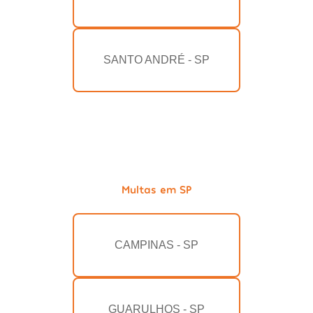
SANTO ANDRÉ - SP
Multas em SP
CAMPINAS - SP
GUARULHOS - SP