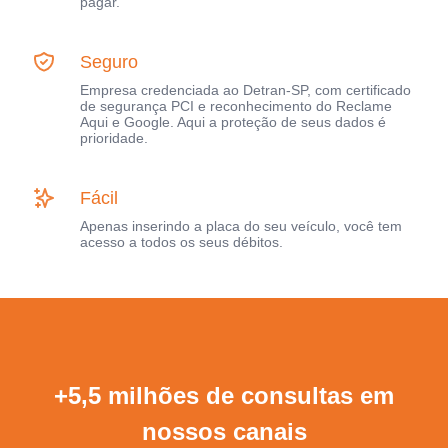
pagar.
Seguro
Empresa credenciada ao Detran-SP, com certificado
de segurança PCI e reconhecimento do Reclame
Aqui e Google. Aqui a proteção de seus dados é
prioridade.
Fácil
Apenas inserindo a placa do seu veículo, você tem
acesso a todos os seus débitos.
+5,5 milhões de consultas em
nossos canais