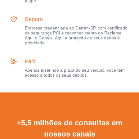
pagar.
Seguro
Empresa credenciada ao Detran-SP, com certificado
de segurança PCI e reconhecimento do Reclame
Aqui e Google. Aqui a proteção de seus dados é
prioridade.
Fácil
Apenas inserindo a placa do seu veículo, você tem
acesso a todos os seus débitos.
+5,5 milhões de consultas em
nossos canais