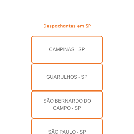
Despachantes em SP
CAMPINAS - SP
GUARULHOS - SP
SÃO BERNARDO DO
CAMPO - SP
SÃO PAULO - SP