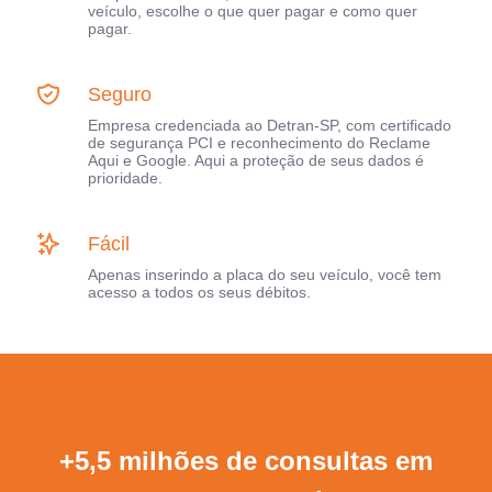
veículo, escolhe o que quer pagar e como quer
pagar.
Seguro
Empresa credenciada ao Detran-SP, com certificado
de segurança PCI e reconhecimento do Reclame
Aqui e Google. Aqui a proteção de seus dados é
prioridade.
Fácil
Apenas inserindo a placa do seu veículo, você tem
acesso a todos os seus débitos.
+5,5 milhões de consultas em