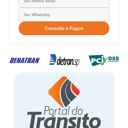
Consulte e Pague