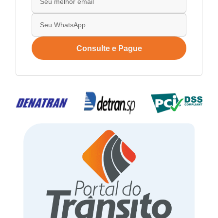
Consulte e Pague