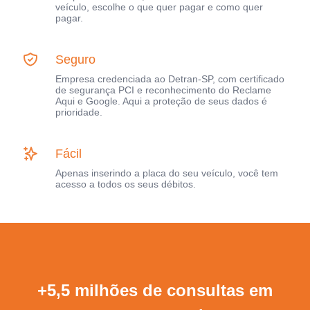
veículo, escolhe o que quer pagar e como quer
pagar.
Seguro
Empresa credenciada ao Detran-SP, com certificado
de segurança PCI e reconhecimento do Reclame
Aqui e Google. Aqui a proteção de seus dados é
prioridade.
Fácil
Apenas inserindo a placa do seu veículo, você tem
acesso a todos os seus débitos.
+5,5 milhões de consultas em