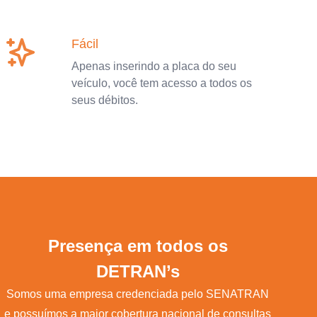
Fácil
Apenas inserindo a placa do seu
veículo, você tem acesso a todos os
seus débitos.
Presença em todos os
DETRAN’s
Somos uma empresa credenciada pelo SENATRAN
e possuímos a maior cobertura nacional de consultas