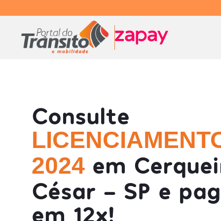
Consulte
LICENCIAMENT
em Cerquei
2024
César - SP e pa
em 12x!