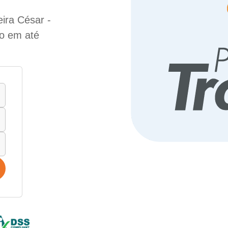
ira César -
do em até