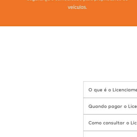
veículos.
O que é o Licenciam
Quando pagar o Lic
Como consultar o Li