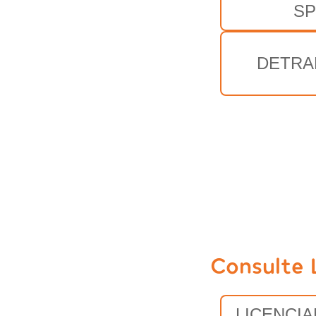
SP
DETRA
Consulte 
LICENCI