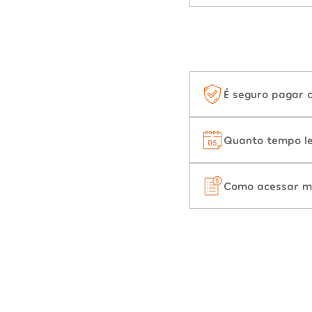
É seguro pagar 
Quanto tempo le
Como acessar m