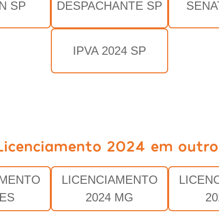
N SP
DESPACHANTE SP
SENA
IPVA 2024 SP
Licenciamento 2024 em outro
AMENTO
LICENCIAMENTO
LICEN
 ES
2024 MG
20