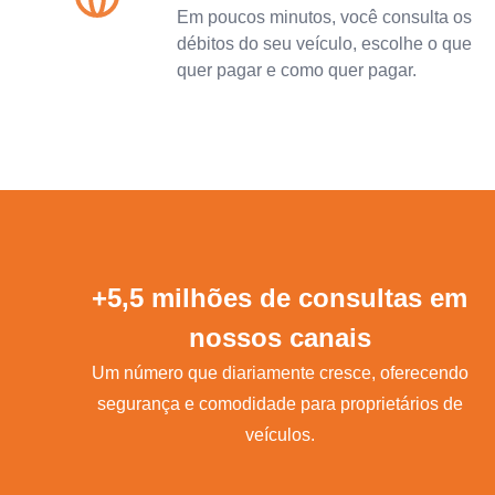
Em poucos minutos, você consulta os
débitos do seu veículo, escolhe o que
quer pagar e como quer pagar.
+5,5 milhões de consultas em
nossos canais
Um número que diariamente cresce, oferecendo
segurança e comodidade para proprietários de
veículos.