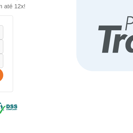
m até 12x!