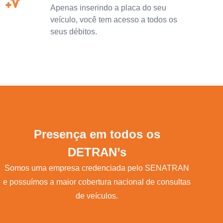
Apenas inserindo a placa do seu
veículo, você tem acesso a todos os
seus débitos.
Presença em todos os
DETRAN’s
Somos uma empresa credenciada pelo SENATRAN
e possuímos a maior cobertura nacional de consultas
de veículos.