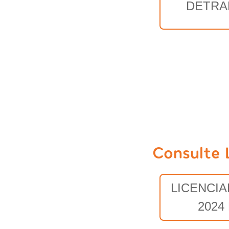
DETRA
Consulte 
LICENCI
2024