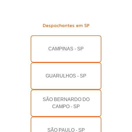
Despachantes em SP
CAMPINAS - SP
GUARULHOS - SP
SÃO BERNARDO DO
CAMPO - SP
SÃO PAULO - SP