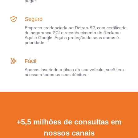
pagar.
Seguro
Empresa credenciada ao Detran-SP, com certificado
de segurança PCI e reconhecimento do Reclame
Aqui e Google. Aqui a proteção de seus dados é
prioridade.
Fácil
Apenas inserindo a placa do seu veículo, você tem
acesso a todos os seus débitos.
+5,5 milhões de consultas em
nossos canais