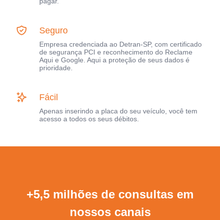
pagar.
Seguro
Empresa credenciada ao Detran-SP, com certificado
de segurança PCI e reconhecimento do Reclame
Aqui e Google. Aqui a proteção de seus dados é
prioridade.
Fácil
Apenas inserindo a placa do seu veículo, você tem
acesso a todos os seus débitos.
+5,5 milhões de consultas em
nossos canais