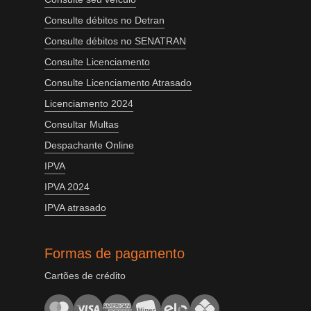
Consulte débitos no Detran
Consulte débitos no SENATRAN
Consulte Licenciamento
Consulte Licenciamento Atrasado
Licenciamento 2024
Consultar Multas
Despachante Online
IPVA
IPVA 2024
IPVA atrasado
Formas de pagamento
Cartões de crédito