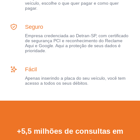
veículo, escolhe o que quer pagar e como quer
pagar.
Seguro
Empresa credenciada ao Detran-SP, com certificado
de segurança PCI e reconhecimento do Reclame
Aqui e Google. Aqui a proteção de seus dados é
prioridade.
Fácil
Apenas inserindo a placa do seu veículo, você tem
acesso a todos os seus débitos.
+5,5 milhões de consultas em