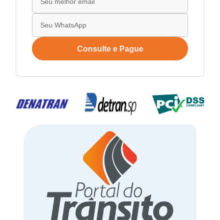
Consulte e Pague