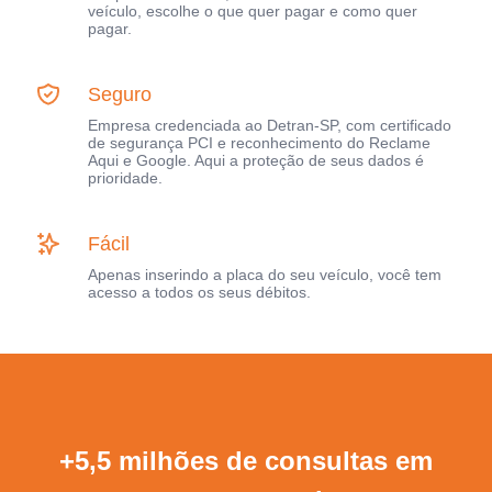
veículo, escolhe o que quer pagar e como quer
pagar.
Seguro
Empresa credenciada ao Detran-SP, com certificado
de segurança PCI e reconhecimento do Reclame
Aqui e Google. Aqui a proteção de seus dados é
prioridade.
Fácil
Apenas inserindo a placa do seu veículo, você tem
acesso a todos os seus débitos.
+5,5 milhões de consultas em