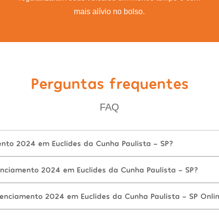
mais alívio no bolso.
Perguntas frequentes
FAQ
ento 2024 em Euclides da Cunha Paulista - SP?
nciamento 2024 em Euclides da Cunha Paulista - SP?
cenciamento 2024 em Euclides da Cunha Paulista - SP Onli