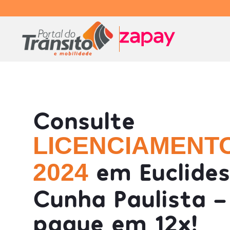
Consulte
LICENCIAMENT
em Euclides
2024
Cunha Paulista -
pague em 12x!