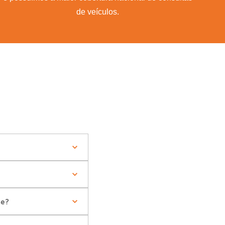
de veículos.
ne?