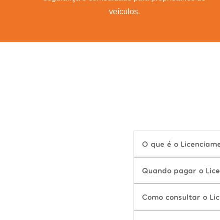
veículos.
O que é o Licenciam
Quando pagar o Lice
Como consultar o Li