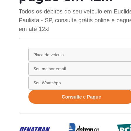
Todos os débitos do seu veículo em Eucli
Paulista - SP, consulte grátis online e pag
em até 12x!
Consulte e Pague