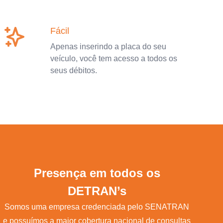
Fácil
Apenas inserindo a placa do seu
veículo, você tem acesso a todos os
seus débitos.
Presença em todos os
DETRAN’s
Somos uma empresa credenciada pelo SENATRAN
e possuímos a maior cobertura nacional de consultas