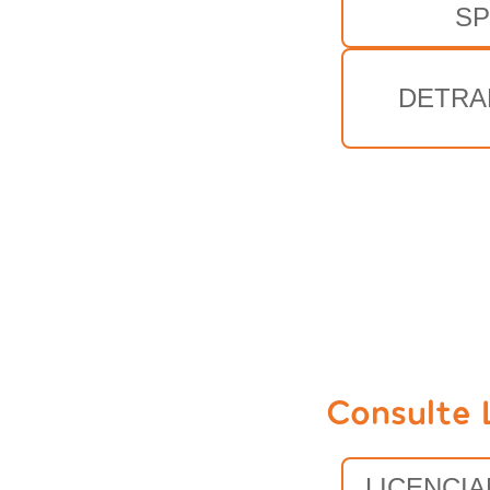
SP
DETRA
Consulte 
LICENCI