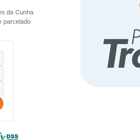
des da Cunha
ue parcelado