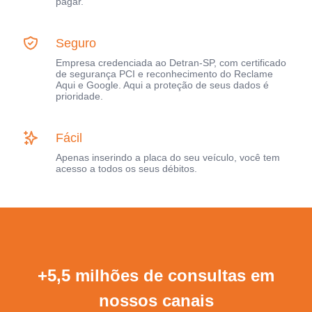
pagar.
Seguro
Empresa credenciada ao Detran-SP, com certificado
de segurança PCI e reconhecimento do Reclame
Aqui e Google. Aqui a proteção de seus dados é
prioridade.
Fácil
Apenas inserindo a placa do seu veículo, você tem
acesso a todos os seus débitos.
+5,5 milhões de consultas em
nossos canais