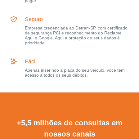
pagar.
Seguro
Empresa credenciada ao Detran-SP, com certificado
de segurança PCI e reconhecimento do Reclame
Aqui e Google. Aqui a proteção de seus dados é
prioridade.
Fácil
Apenas inserindo a placa do seu veículo, você tem
acesso a todos os seus débitos.
+5,5 milhões de consultas em
nossos canais