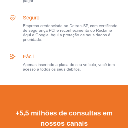
pagar.
Seguro
Empresa credenciada ao Detran-SP, com certificado
de segurança PCI e reconhecimento do Reclame
Aqui e Google. Aqui a proteção de seus dados é
prioridade.
Fácil
Apenas inserindo a placa do seu veículo, você tem
acesso a todos os seus débitos.
+5,5 milhões de consultas em
nossos canais