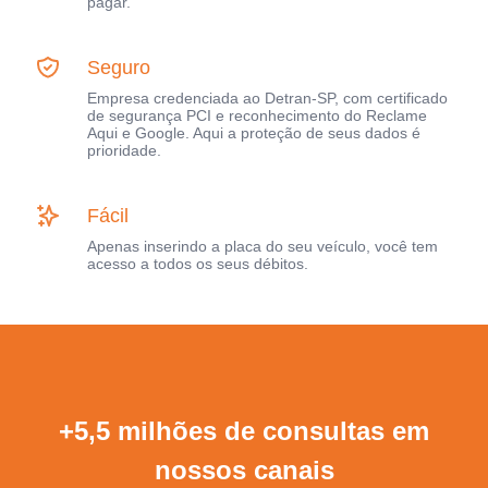
pagar.
Seguro
Empresa credenciada ao Detran-SP, com certificado
de segurança PCI e reconhecimento do Reclame
Aqui e Google. Aqui a proteção de seus dados é
prioridade.
Fácil
Apenas inserindo a placa do seu veículo, você tem
acesso a todos os seus débitos.
+5,5 milhões de consultas em
nossos canais