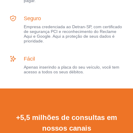
pagar.
Seguro
Empresa credenciada ao Detran-SP, com certificado
de segurança PCI e reconhecimento do Reclame
Aqui e Google. Aqui a proteção de seus dados é
prioridade.
Fácil
Apenas inserindo a placa do seu veículo, você tem
acesso a todos os seus débitos.
+5,5 milhões de consultas em
nossos canais