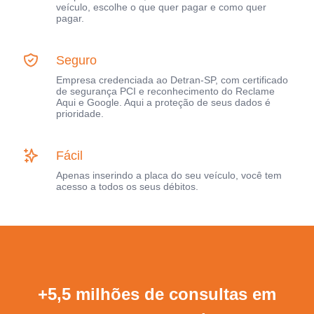
veículo, escolhe o que quer pagar e como quer
pagar.
Seguro
Empresa credenciada ao Detran-SP, com certificado
de segurança PCI e reconhecimento do Reclame
Aqui e Google. Aqui a proteção de seus dados é
prioridade.
Fácil
Apenas inserindo a placa do seu veículo, você tem
acesso a todos os seus débitos.
+5,5 milhões de consultas em