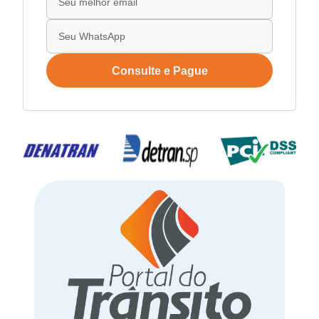
Consulte e Pague