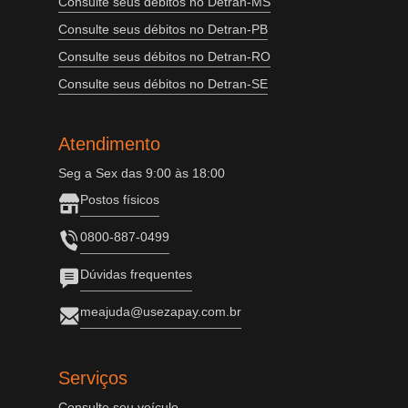
Consulte seus débitos no Detran-MS
Consulte seus débitos no Detran-PB
Consulte seus débitos no Detran-RO
Consulte seus débitos no Detran-SE
Atendimento
Seg a Sex das 9:00 às 18:00
Postos físicos
0800-887-0499
Dúvidas frequentes
meajuda@usezapay.com.br
Serviços
Consulte seu veículo