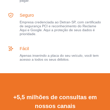
pagar.
Seguro
Empresa credenciada ao Detran-SP, com certificado
de segurança PCI e reconhecimento do Reclame
Aqui e Google. Aqui a proteção de seus dados é
prioridade.
Fácil
Apenas inserindo a placa do seu veículo, você tem
acesso a todos os seus débitos.
+5,5 milhões de consultas em
nossos canais