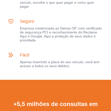
veículo, escolhe o que quer pagar e como quer
pagar.
Seguro
Empresa credenciada ao Detran-SP, com certificado
de segurança PCI e reconhecimento do Reclame
Aqui e Google. Aqui a proteção de seus dados é
prioridade.
Fácil
Apenas inserindo a placa do seu veículo, você tem
acesso a todos os seus débitos.
+5,5 milhões de consultas em