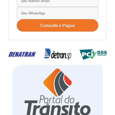
Consulte e Pague