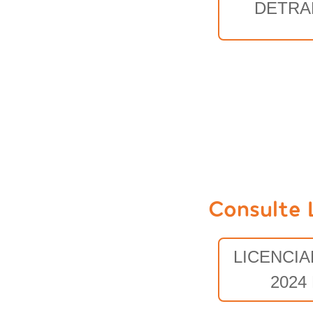
DETRA
Consulte 
LICENCI
2024