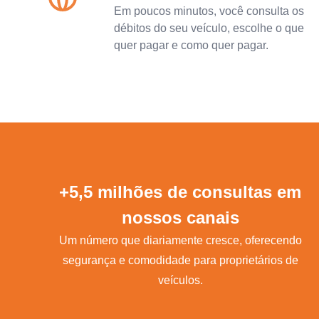
Em poucos minutos, você consulta os
débitos do seu veículo, escolhe o que
quer pagar e como quer pagar.
+5,5 milhões de consultas em
nossos canais
Um número que diariamente cresce, oferecendo
segurança e comodidade para proprietários de
veículos.