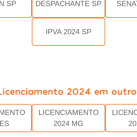
N SP
DESPACHANTE SP
SENA
IPVA 2024 SP
Licenciamento 2024 em outro
AMENTO
LICENCIAMENTO
LICEN
 ES
2024 MG
20