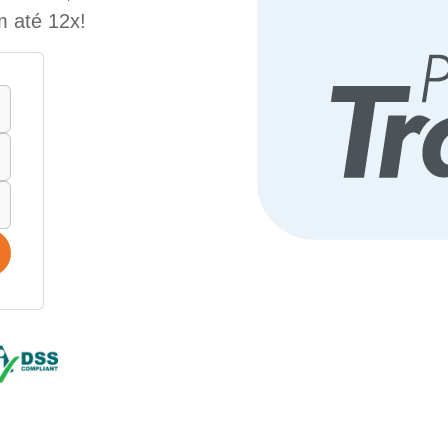
m até 12x!