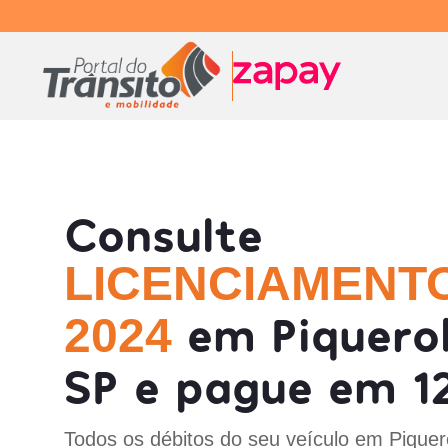
Consulte
LICENCIAMENT
em Piquerob
2024
SP e pague em 12
Todos os débitos do seu veículo em Piquero