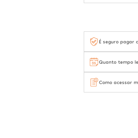
É seguro pagar 
Quanto tempo le
Como acessar m