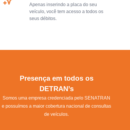
Apenas inserindo a placa do seu
veículo, você tem acesso a todos os
seus débitos.
Presença em todos os
DETRAN’s
Somos uma empresa credenciada pelo SENATRAN
e possuímos a maior cobertura nacional de consultas
de veículos.