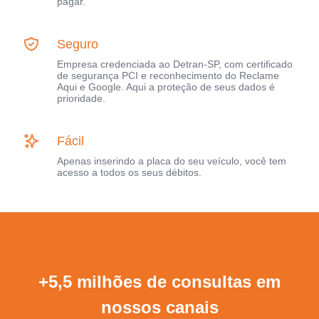
pagar.
Seguro
Empresa credenciada ao Detran-SP, com certificado
de segurança PCI e reconhecimento do Reclame
Aqui e Google. Aqui a proteção de seus dados é
prioridade.
Fácil
Apenas inserindo a placa do seu veículo, você tem
acesso a todos os seus débitos.
+5,5 milhões de consultas em
nossos canais