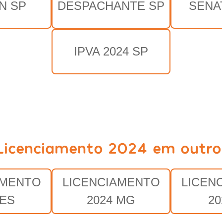
N SP
DESPACHANTE SP
SENA
IPVA 2024 SP
Licenciamento 2024 em outro
AMENTO
LICENCIAMENTO
LICEN
 ES
2024 MG
20