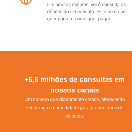
Em poucos minutos, você consulta os
débitos do seu veículo, escolhe o que
quer pagar e como quer pagar.
+5,5 milhões de consultas em
nossos canais
Um número que diariamente cresce, oferecendo
segurança e comodidade para proprietários de
veículos.