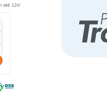
m até 12x!