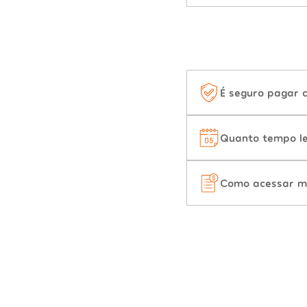
É seguro pagar 
Quanto tempo le
Como acessar m