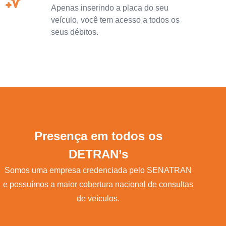
Apenas inserindo a placa do seu
veículo, você tem acesso a todos os
seus débitos.
Presença em todos os
DETRAN’s
Somos uma empresa credenciada pelo SENATRAN
e possuímos a maior cobertura nacional de consultas
de veículos.