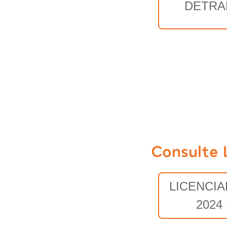
DETRA
Consulte 
LICENCI
2024