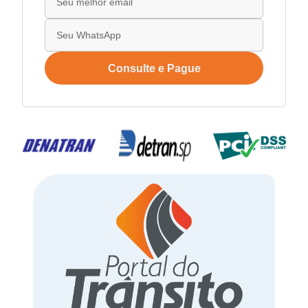
Consulte e Pague