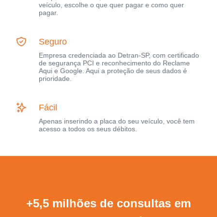
veículo, escolhe o que quer pagar e como quer
pagar.
Seguro
Empresa credenciada ao Detran-SP, com certificado
de segurança PCI e reconhecimento do Reclame
Aqui e Google. Aqui a proteção de seus dados é
prioridade.
Fácil
Apenas inserindo a placa do seu veículo, você tem
acesso a todos os seus débitos.
+5,5 milhões de consultas em