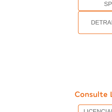
SP
DETRA
Consulte 
LICENCI