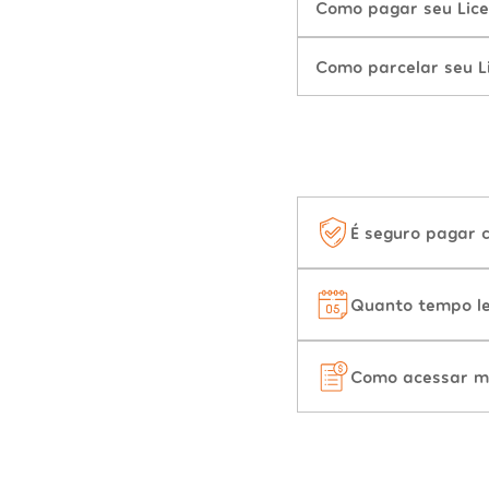
Como pagar seu Lic
Como parcelar seu L
É seguro pagar 
Quanto tempo le
Como acessar m