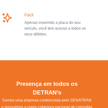
Fácil
Apenas inserindo a placa do seu
veículo, você tem acesso a todos os
seus débitos.
Presença em todos os
DETRAN’s
Somos uma empresa credenciada pelo SENATRAN
e possuímos a maior cobertura nacional de consultas