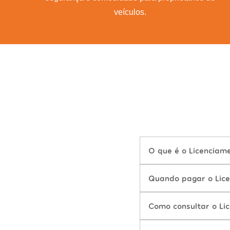
veículos.
O que é o Licenciam
Quando pagar o Lic
Como consultar o Li