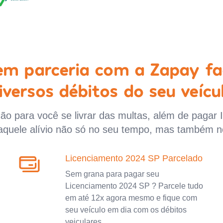
 em parceria com a Zapay fa
iversos débitos do seu veícu
o para você se livrar das multas, além de pagar 
aquele alívio não só no seu tempo, mas também n
Licenciamento 2024 SP Parcelado
Sem grana para pagar seu
Licenciamento 2024 SP ? Parcele tudo
em até 12x agora mesmo e fique com
seu veículo em dia com os débitos
veiculares.