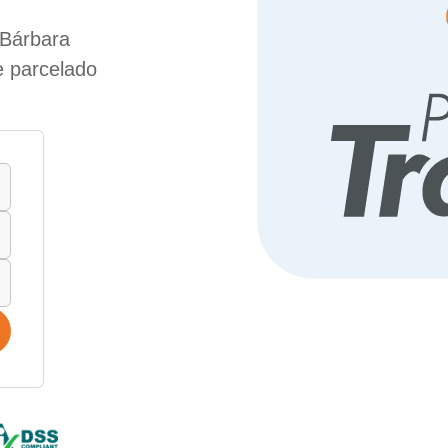
 Bárbara
e parcelado