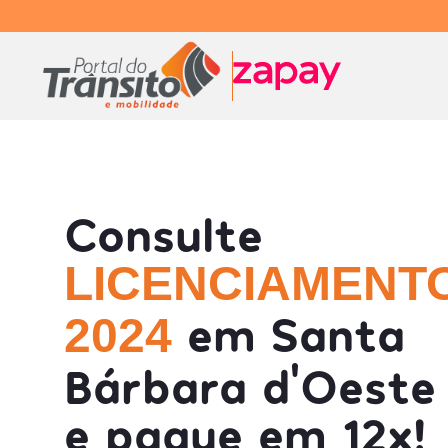
Consulte
LICENCIAMENT
em Santa
2024
Bárbara d'Oeste
e pague em 12x!