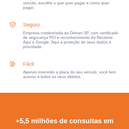
veículo, escolhe o que quer pagar e como quer
pagar.
Seguro
Empresa credenciada ao Detran-SP, com certificado
de segurança PCI e reconhecimento do Reclame
Aqui e Google. Aqui a proteção de seus dados é
prioridade.
Fácil
Apenas inserindo a placa do seu veículo, você tem
acesso a todos os seus débitos.
+5,5 milhões de consultas em