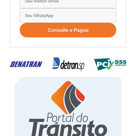
Consulte e Pague