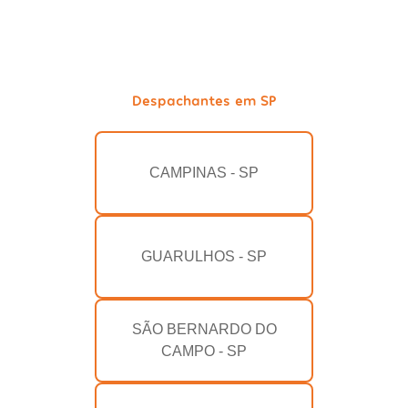
Despachantes em SP
CAMPINAS - SP
GUARULHOS - SP
SÃO BERNARDO DO
CAMPO - SP