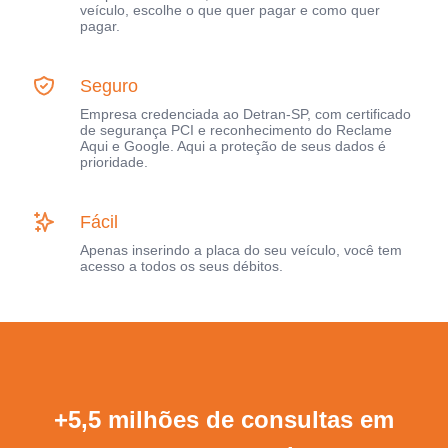
veículo, escolhe o que quer pagar e como quer
pagar.
Seguro
Empresa credenciada ao Detran-SP, com certificado
de segurança PCI e reconhecimento do Reclame
Aqui e Google. Aqui a proteção de seus dados é
prioridade.
Fácil
Apenas inserindo a placa do seu veículo, você tem
acesso a todos os seus débitos.
+5,5 milhões de consultas em