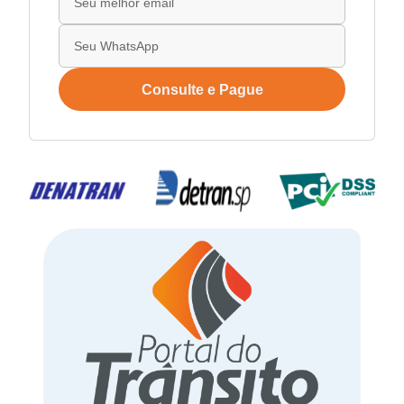
Consulte e Pague