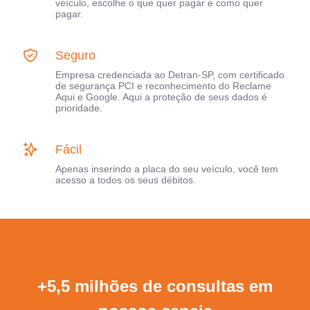
veículo, escolhe o que quer pagar e como quer
pagar.
Seguro
Empresa credenciada ao Detran-SP, com certificado
de segurança PCI e reconhecimento do Reclame
Aqui e Google. Aqui a proteção de seus dados é
prioridade.
Fácil
Apenas inserindo a placa do seu veículo, você tem
acesso a todos os seus débitos.
+5,5 milhões de consultas em