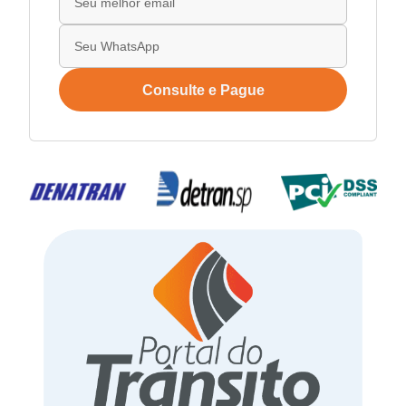
Consulte e Pague