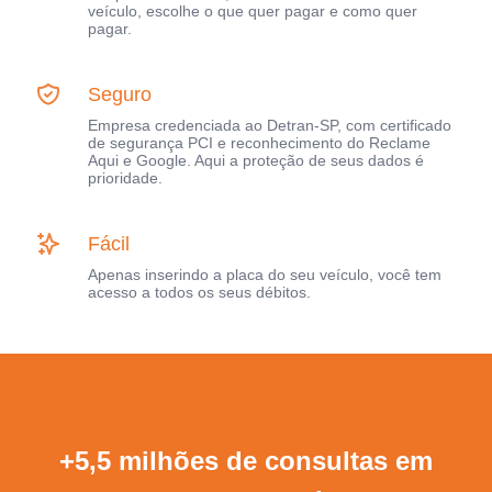
veículo, escolhe o que quer pagar e como quer
pagar.
Seguro
Empresa credenciada ao Detran-SP, com certificado
de segurança PCI e reconhecimento do Reclame
Aqui e Google. Aqui a proteção de seus dados é
prioridade.
Fácil
Apenas inserindo a placa do seu veículo, você tem
acesso a todos os seus débitos.
+5,5 milhões de consultas em