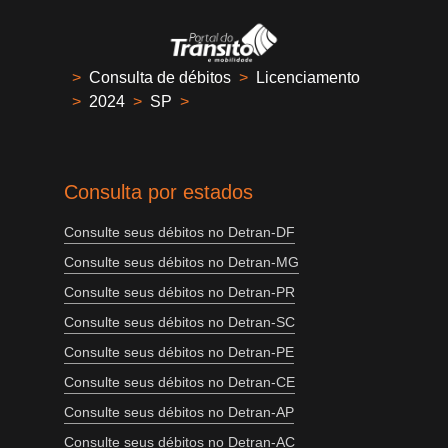
>
Consulta de débitos
>
Licenciamento
>
2024
>
SP
>
Consulta por estados
Consulte seus débitos no Detran-DF
Consulte seus débitos no Detran-MG
Consulte seus débitos no Detran-PR
Consulte seus débitos no Detran-SC
Consulte seus débitos no Detran-PE
Consulte seus débitos no Detran-CE
Consulte seus débitos no Detran-AP
Consulte seus débitos no Detran-AC