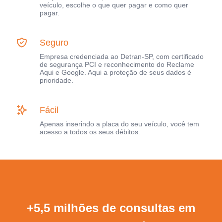
veículo, escolhe o que quer pagar e como quer
pagar.
Seguro
Empresa credenciada ao Detran-SP, com certificado
de segurança PCI e reconhecimento do Reclame
Aqui e Google. Aqui a proteção de seus dados é
prioridade.
Fácil
Apenas inserindo a placa do seu veículo, você tem
acesso a todos os seus débitos.
+5,5 milhões de consultas em