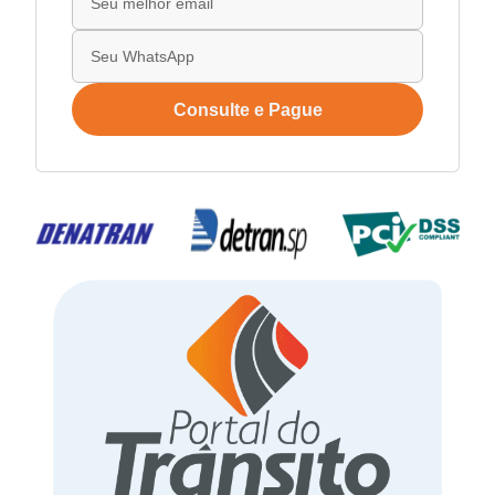
Consulte e Pague