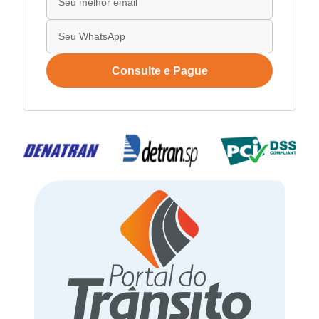
Consulte e Pague