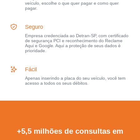
veículo, escolhe o que quer pagar e como quer
pagar.
Seguro
Empresa credenciada ao Detran-SP, com certificado
de segurança PCI e reconhecimento do Reclame
Aqui e Google. Aqui a proteção de seus dados é
prioridade.
Fácil
Apenas inserindo a placa do seu veículo, você tem
acesso a todos os seus débitos.
+5,5 milhões de consultas em