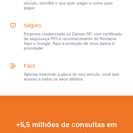
veículo, escolhe o que quer pagar e como quer
pagar.
Seguro
Empresa credenciada ao Detran-SP, com certificado
de segurança PCI e reconhecimento do Reclame
Aqui e Google. Aqui a proteção de seus dados é
prioridade.
Fácil
Apenas inserindo a placa do seu veículo, você tem
acesso a todos os seus débitos.
+5,5 milhões de consultas em