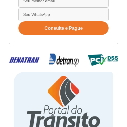
Consulte e Pague