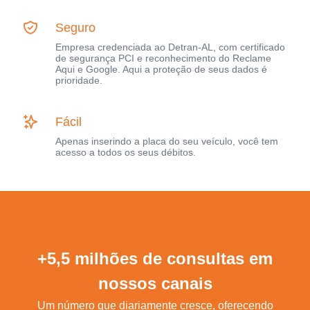
Seguro
Empresa credenciada ao Detran-AL, com certificado
de segurança PCI e reconhecimento do Reclame
Aqui e Google. Aqui a proteção de seus dados é
prioridade.
Fácil
Apenas inserindo a placa do seu veículo, você tem
acesso a todos os seus débitos.
+5,5 milhões de consultas em
nossos canais
Um número que diariamente cresce, oferecendo