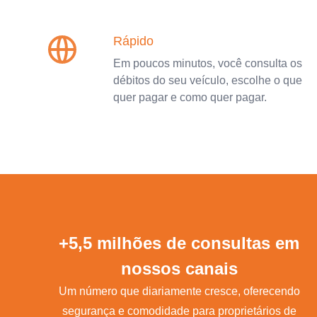
Rápido
Em poucos minutos, você consulta os
débitos do seu veículo, escolhe o que
quer pagar e como quer pagar.
+5,5 milhões de consultas em
nossos canais
Um número que diariamente cresce, oferecendo
segurança e comodidade para proprietários de