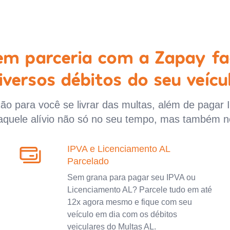
 em parceria com a Zapay fa
iversos débitos do seu veícu
o para você se livrar das multas, além de pagar 
aquele alívio não só no seu tempo, mas também n
IPVA e Licenciamento AL
Parcelado
Sem grana para pagar seu IPVA ou
Licenciamento AL? Parcele tudo em até
12x agora mesmo e fique com seu
veículo em dia com os débitos
veiculares do Multas AL.