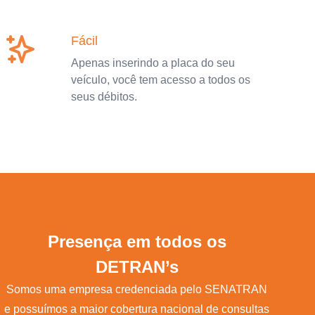
Fácil
Apenas inserindo a placa do seu
veículo, você tem acesso a todos os
seus débitos.
Presença em todos os
DETRAN’s
Somos uma empresa credenciada pelo SENATRAN
e possuímos a maior cobertura nacional de consultas