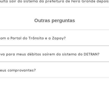
lta sair do sistema da prefeitura de Feira Grande depoi
Outras perguntas
com o Portal do Trânsito e a Zapay?
va para meus débitos saírem do sistema do DETRAN?
eus comprovantes?