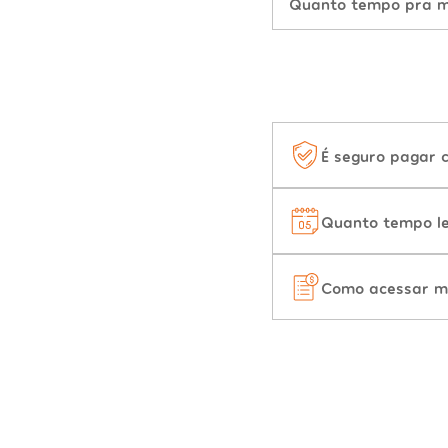
Quanto tempo pra mu
É seguro pagar 
Quanto tempo le
Como acessar m