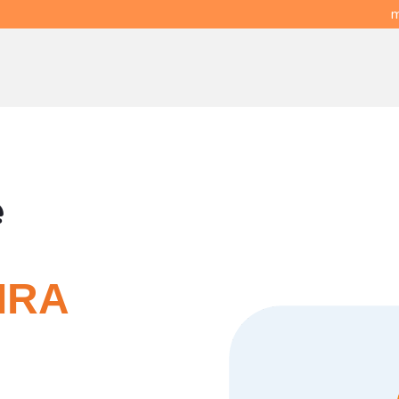
m
e
IRA