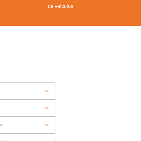
de veículos.
?