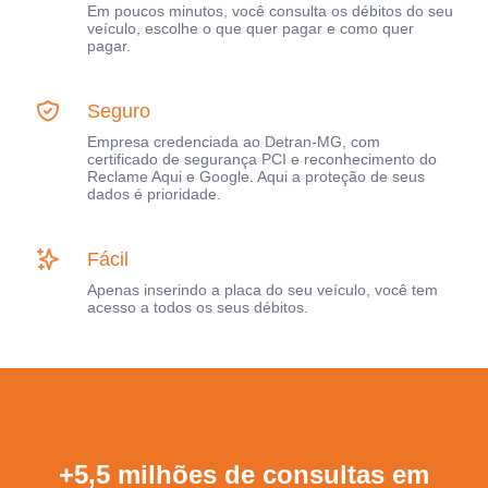
Em poucos minutos, você consulta os débitos do seu
veículo, escolhe o que quer pagar e como quer
pagar.
Seguro
Empresa credenciada ao Detran-MG, com
certificado de segurança PCI e reconhecimento do
Reclame Aqui e Google. Aqui a proteção de seus
dados é prioridade.
Fácil
Apenas inserindo a placa do seu veículo, você tem
acesso a todos os seus débitos.
+5,5 milhões de consultas em