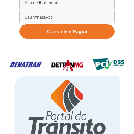
Consulte e Pague