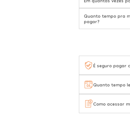
Em quantas vezes po
Quanto tempo pra mu
pagar?
É seguro pagar 
Quanto tempo le
Como acessar m