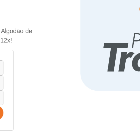
e Algodão de
 12x!