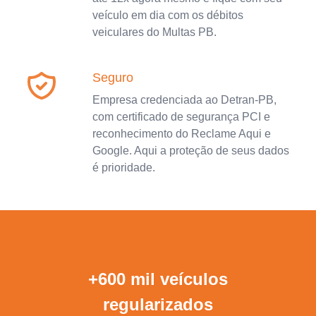
veículo em dia com os débitos
veiculares do Multas PB.
Seguro
Empresa credenciada ao Detran-PB,
com certificado de segurança PCI e
reconhecimento do Reclame Aqui e
Google. Aqui a proteção de seus dados
é prioridade.
+600 mil veículos
regularizados