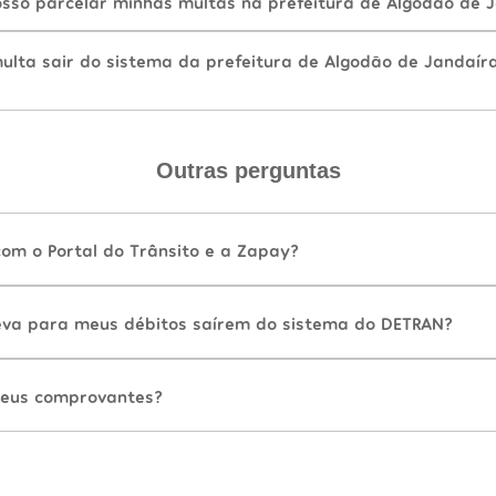
sso parcelar minhas multas na prefeitura de Algodão de 
lta sair do sistema da prefeitura de Algodão de Jandaír
Outras perguntas
com o Portal do Trânsito e a Zapay?
va para meus débitos saírem do sistema do DETRAN?
eus comprovantes?