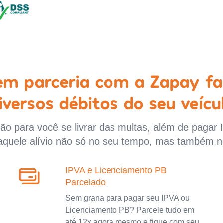
 em parceria com a Zapay fa
iversos débitos do seu veícu
o para você se livrar das multas, além de pagar 
aquele alívio não só no seu tempo, mas também n
IPVA e Licenciamento PB
Parcelado
Sem grana para pagar seu IPVA ou
Licenciamento PB? Parcele tudo em
até 12x agora mesmo e fique com seu