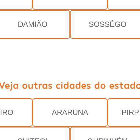
DAMIÃO
SOSSÊGO
Veja outras cidades do estad
IRO
ARARUNA
PIRP