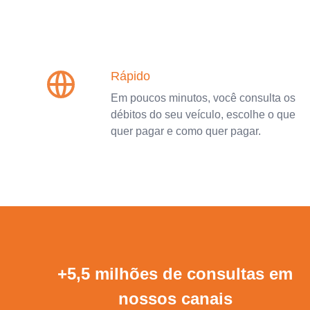
Rápido
Em poucos minutos, você consulta os
débitos do seu veículo, escolhe o que
quer pagar e como quer pagar.
+5,5 milhões de consultas em
nossos canais