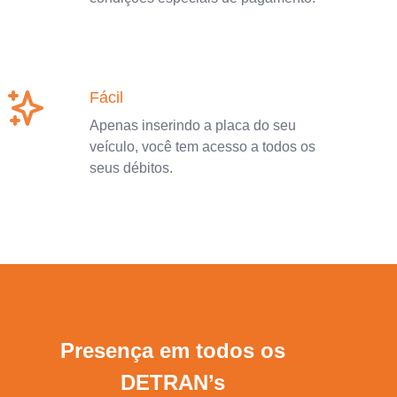
Fácil
Apenas inserindo a placa do seu
veículo, você tem acesso a todos os
seus débitos.
Presença em todos os
DETRAN’s