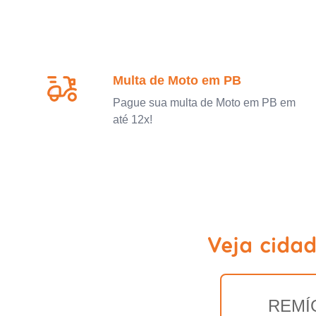
Multa de Moto em PB
Pague sua multa de Moto em PB em
até 12x!
Veja cida
REMÍ