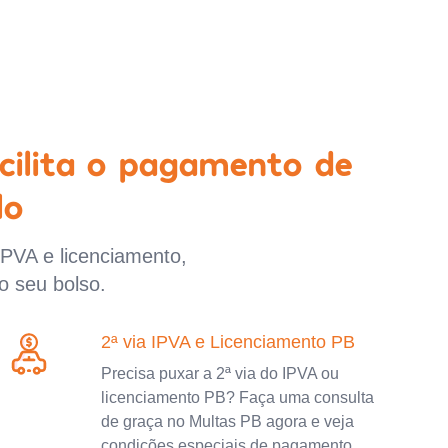
cilita o pagamento de
lo
IPVA e licenciamento,
o seu bolso.
2ª via IPVA e Licenciamento PB
Precisa puxar a 2ª via do IPVA ou
licenciamento PB? Faça uma consulta
de graça no Multas PB agora e veja
condições especiais de pagamento.