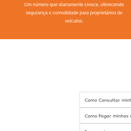
Um número que diariamente cresce, oferecendo
segurança e comodidade para proprietários de
veículos.
Como Consultar minh
Como Pagar minhas m