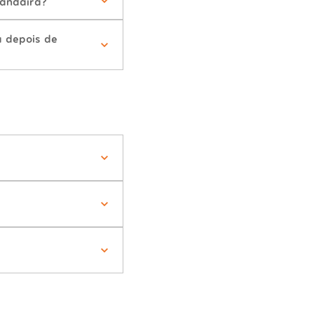
Jandaíra?
a depois de