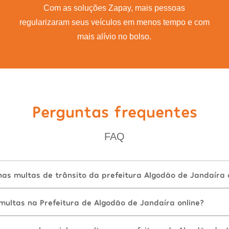
Com as soluções Zapay, mais pessoas
regularizaram seus veículos em menos tempo e com
mais alívio no bolso.
Perguntas frequentes
FAQ
as multas de trânsito da prefeitura Algodão de Jandaíra 
ultas na Prefeitura de Algodão de Jandaíra online?