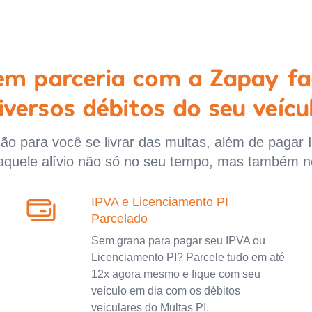
 em parceria com a Zapay fa
iversos débitos do seu veícu
o para você se livrar das multas, além de pagar 
aquele alívio não só no seu tempo, mas também n
IPVA e Licenciamento PI
Parcelado
Sem grana para pagar seu IPVA ou
Licenciamento PI? Parcele tudo em até
12x agora mesmo e fique com seu
veículo em dia com os débitos
veiculares do Multas PI.