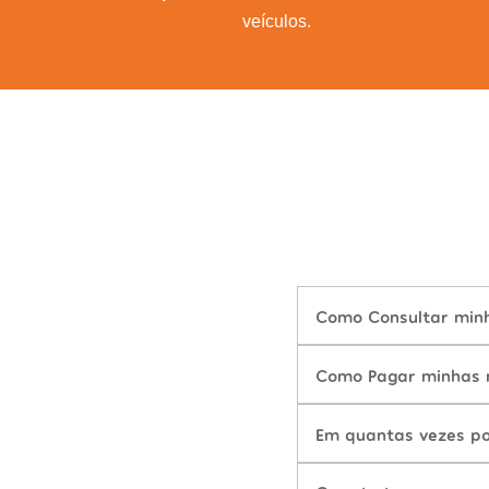
veículos.
Como Consultar minh
Como Pagar minhas m
Em quantas vezes po