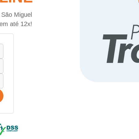
e São Miguel
 em até 12x!