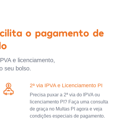
cilita o pagamento de
lo
IPVA e licenciamento,
o seu bolso.
2ª via IPVA e Licenciamento PI
Precisa puxar a 2ª via do IPVA ou
licenciamento PI? Faça uma consulta
de graça no Multas PI agora e veja
condições especiais de pagamento.