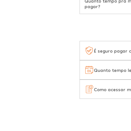
Quanto tempo pra mu
pagar?
É seguro pagar 
Quanto tempo le
Como acessar m