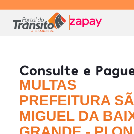
Consulte e Pagu
MULTAS
PREFEITURA S
MIGUEL DA BAI
GRANDE - PI ON