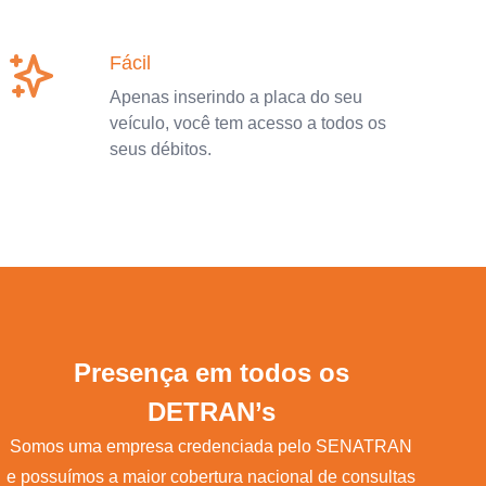
Fácil
Apenas inserindo a placa do seu
veículo, você tem acesso a todos os
seus débitos.
Presença em todos os
DETRAN’s
Somos uma empresa credenciada pelo SENATRAN
e possuímos a maior cobertura nacional de consultas