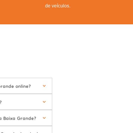
de veículos.
Grande online?
?
da Baixa Grande?