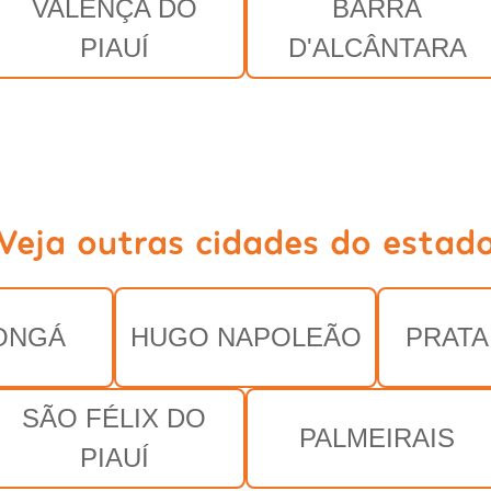
VALENÇA DO
BARRA
PIAUÍ
D'ALCÂNTARA
Veja outras cidades do estad
ONGÁ
HUGO NAPOLEÃO
PRATA
SÃO FÉLIX DO
PALMEIRAIS
PIAUÍ