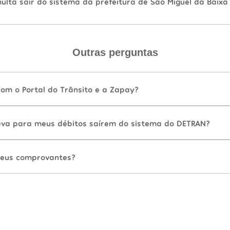
lta sair do sistema da prefeitura de São Miguel da Baixa
Outras perguntas
com o Portal do Trânsito e a Zapay?
va para meus débitos saírem do sistema do DETRAN?
eus comprovantes?