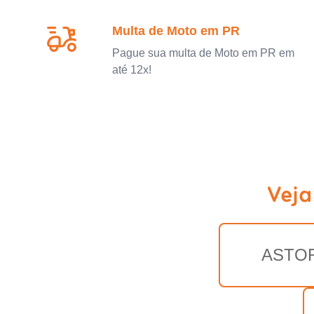
Multa de Moto em PR
Pague sua multa de Moto em PR em
até 12x!
Veja
ASTO