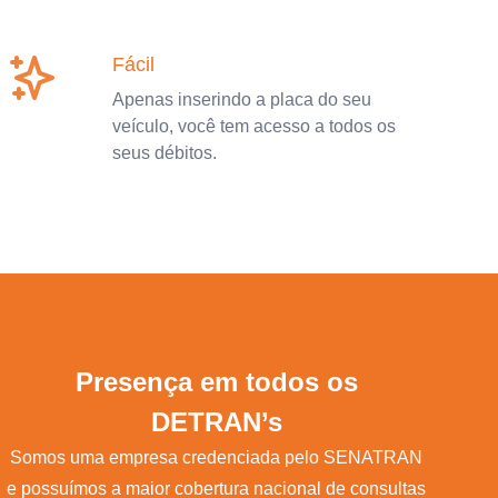
Fácil
Apenas inserindo a placa do seu
veículo, você tem acesso a todos os
seus débitos.
Presença em todos os
DETRAN’s
Somos uma empresa credenciada pelo SENATRAN
e possuímos a maior cobertura nacional de consultas