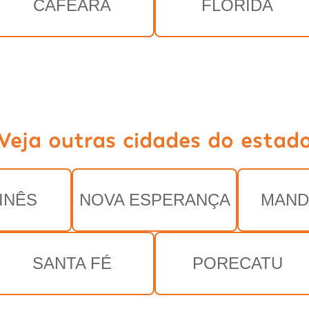
CAFEARA
FLÓRIDA
Veja outras cidades do estad
INÊS
NOVA ESPERANÇA
MAND
SANTA FÉ
PORECATU