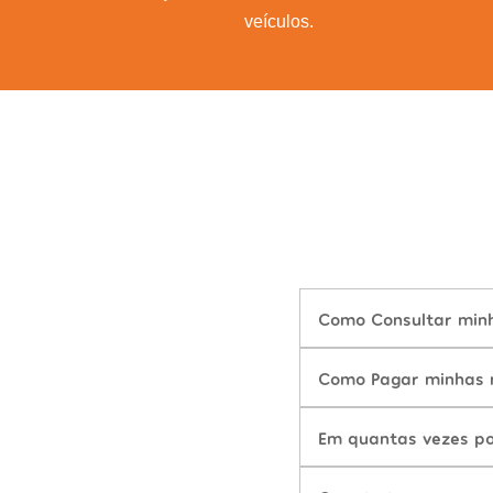
veículos.
Como Consultar minh
Como Pagar minhas m
Em quantas vezes po