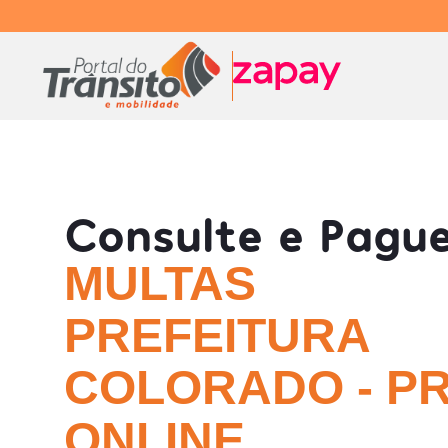
Consulte e Pagu
MULTAS
PREFEITURA
COLORADO - P
ONLINE