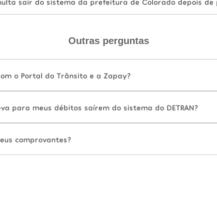
lta sair do sistema da prefeitura de Colorado depois de
Outras perguntas
com o Portal do Trânsito e a Zapay?
va para meus débitos saírem do sistema do DETRAN?
eus comprovantes?