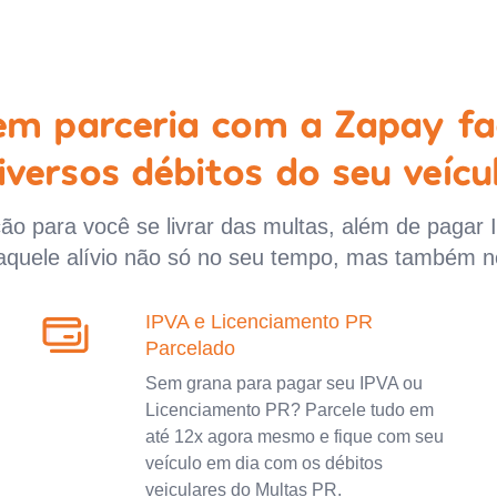
 em parceria com a Zapay fa
iversos débitos do seu veícu
o para você se livrar das multas, além de pagar 
aquele alívio não só no seu tempo, mas também n
IPVA e Licenciamento PR
Parcelado
Sem grana para pagar seu IPVA ou
Licenciamento PR? Parcele tudo em
até 12x agora mesmo e fique com seu
veículo em dia com os débitos
veiculares do Multas PR.