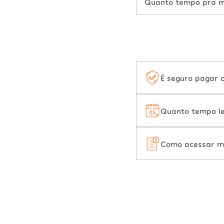
Quanto tempo pra mu
É seguro pagar 
Quanto tempo le
Como acessar m