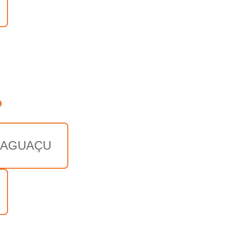
o
AGUAÇU