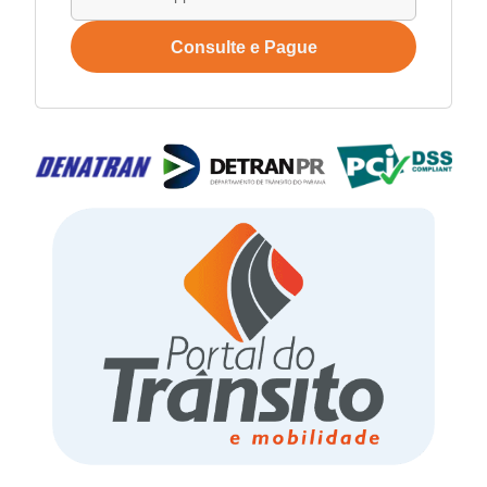
Consulte e Pague