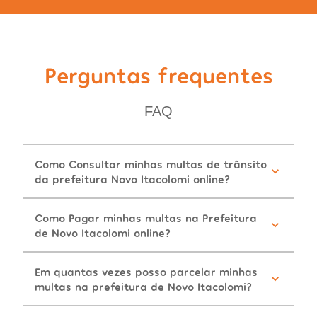
Perguntas frequentes
FAQ
Como Consultar minhas multas de trânsito
da prefeitura Novo Itacolomi online?
Como Pagar minhas multas na Prefeitura
de Novo Itacolomi online?
Em quantas vezes posso parcelar minhas
multas na prefeitura de Novo Itacolomi?