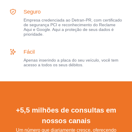
Seguro
Empresa credenciada ao Detran-PR, com certificado
de segurança PCI e reconhecimento do Reclame
Aqui e Google. Aqui a proteção de seus dados é
prioridade.
Fácil
Apenas inserindo a placa do seu veículo, você tem
acesso a todos os seus débitos.
+5,5 milhões de consultas em
nossos canais
Um número que diariamente cresce, oferecendo